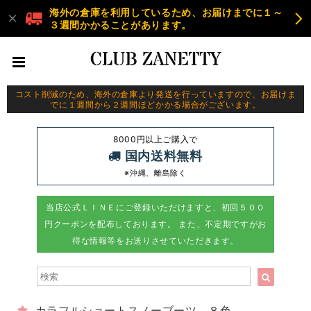
海外の倉庫を利用しているため、お届けまでに１～
３週間かかることがあります。
コスト削減のため、海外の倉庫より発送を行っていますので、お届けま
でに１週間から２週間ほどかかる場合がございます。
8000円以上ご購入で
国内送料無料
※沖縄、離島除く
当店公式ＬＩＮＥにご登録いただけますと、初回５００
円クーポンを配布しております。 また、不定期ですがお
得な情報等をお送りさせていただきます。