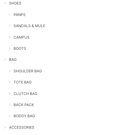
SHOES
PANPS
SANDALS & MULE
CAMPUS
BOOTS
BAG
SHOULDER BAG
TOTE BAG
CLUTCH BAG
BACK PACK
BODDY BAG
ACCESSORIES