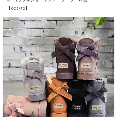
カラフルショートスノーブーツ ８色
【001370】