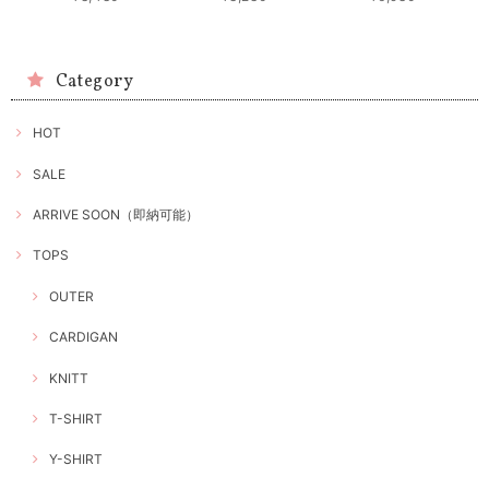
Category
HOT
SALE
ARRIVE SOON（即納可能）
TOPS
OUTER
CARDIGAN
KNITT
T-SHIRT
Y-SHIRT