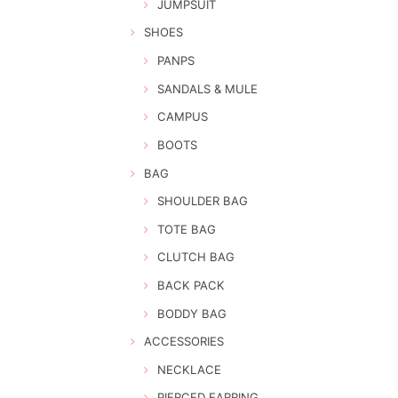
JUMPSUIT
SHOES
PANPS
SANDALS & MULE
CAMPUS
BOOTS
BAG
SHOULDER BAG
TOTE BAG
CLUTCH BAG
BACK PACK
BODDY BAG
ACCESSORIES
NECKLACE
PIERCED EARRING