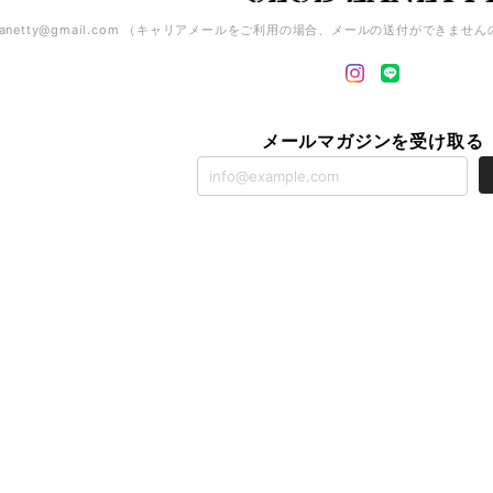
zanetty@gmail.com
（キャリアメールをご利用の場合、メールの送付ができません
メールマガジンを受け取る