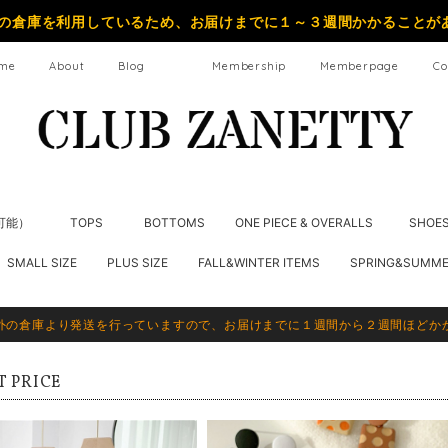
の倉庫を利用しているため、お届けまでに１～３週間かかることが
me
About
Blog
Membership
Memberpage
Co
納可能）
TOPS
BOTTOMS
ONE PIECE & OVERALLS
SHOE
SMALL SIZE
PLUS SIZE
FALL&WINTER ITEMS
SPRING&SUMME
外の倉庫より発送を行っていますので、お届けまでに１週間から２週間ほどか
T PRICE