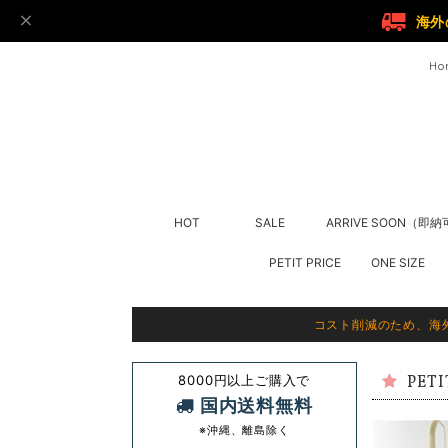
海外
Ho
HOT
SALE
ARRIVE SOON（即
PETIT PRICE
ONE SIZE
コスト削減のため、海
8000円以上ご購入で
PETI
国内送料無料
※沖縄、離島除く