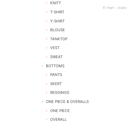
KNITT
E-mail：
club
T-SHIRT
Y-SHIRT
BLOUSE
TANKTOP
VEST
SWEAT
BOTTOMS
PANTS
SKERT
REGGINGS
ONE PIECE & OVERALLS
ONE PIECE
OVERALL