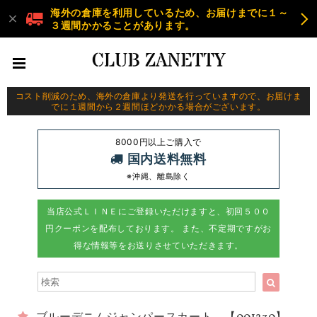
海外の倉庫を利用しているため、お届けまでに１～
３週間かかることがあります。
コスト削減のため、海外の倉庫より発送を行っていますので、お届けま
でに１週間から２週間ほどかかる場合がございます。
8000円以上ご購入で
国内送料無料
※沖縄、離島除く
当店公式ＬＩＮＥにご登録いただけますと、初回５００
円クーポンを配布しております。 また、不定期ですがお
得な情報等をお送りさせていただきます。