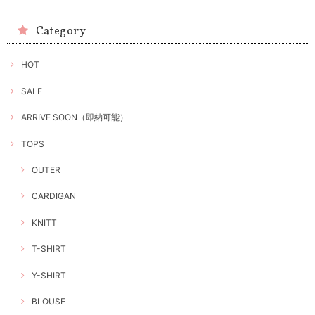
Category
HOT
SALE
ARRIVE SOON（即納可能）
TOPS
OUTER
CARDIGAN
KNITT
T-SHIRT
Y-SHIRT
BLOUSE