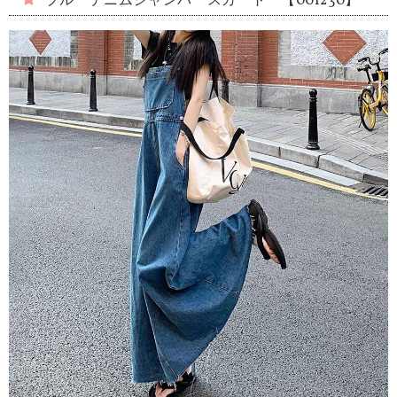
ブルーデニムジャンパースカート 【001230】