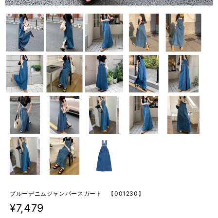
ブルーデニムジャンパースカート 【001230】
¥7,479