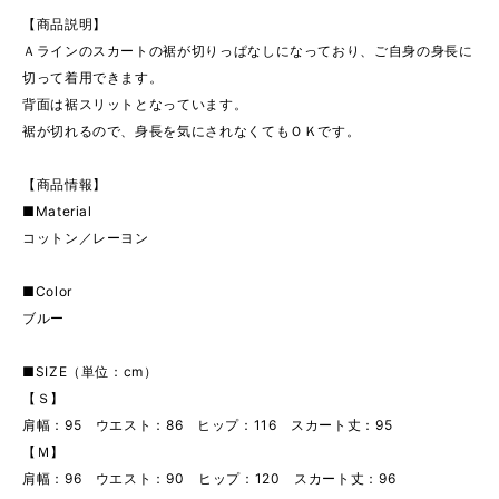
【商品説明】
Ａラインのスカートの裾が切りっぱなしになっており、ご自身の身長に
切って着用できます。
背面は裾スリットとなっています。
裾が切れるので、身長を気にされなくてもＯＫです。
【商品情報】
■Material
コットン／レーヨン
■Color
ブルー
■SIZE（単位：cm）
【Ｓ】
肩幅：95 ウエスト：86 ヒップ：116 スカート丈：95
【Ｍ】
肩幅：96 ウエスト：90 ヒップ：120 スカート丈：96