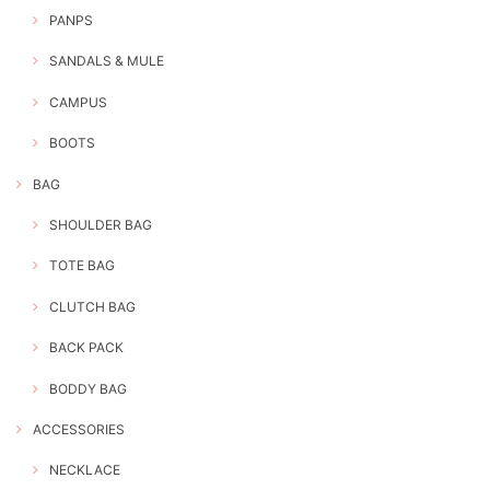
PANPS
SANDALS & MULE
CAMPUS
BOOTS
BAG
SHOULDER BAG
TOTE BAG
CLUTCH BAG
BACK PACK
BODDY BAG
ACCESSORIES
NECKLACE