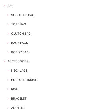
BAG
SHOULDER BAG
TOTE BAG
CLUTCH BAG
BACK PACK
BODDY BAG
ACCESSORIES
NECKLACE
PIERCED EARRING
RING
BRACELET
ANOTHER