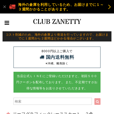
海外の倉庫を利用しているため、お届けまでに１～
３週間かかることがあります。
コスト削減のため、海外の倉庫より発送を行っていますので、お届けま
でに１週間から２週間ほどかかる場合がございます。
8000円以上ご購入で
国内送料無料
※沖縄、離島除く
当店公式ＬＩＮＥにご登録いただけますと、初回５００
円クーポンを配布しております。 また、不定期ですがお
得な情報等をお送りさせていただきます。