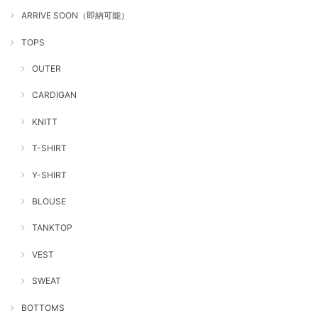
ARRIVE SOON（即納可能）
TOPS
OUTER
CARDIGAN
KNITT
T-SHIRT
Y-SHIRT
BLOUSE
TANKTOP
VEST
SWEAT
BOTTOMS