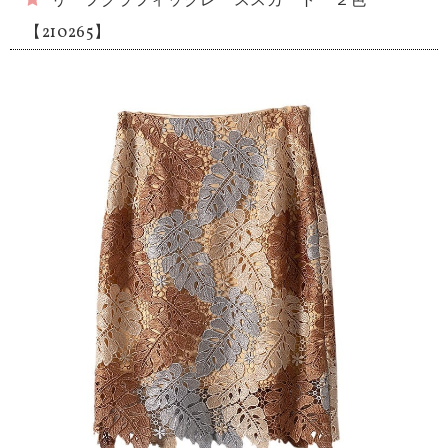
リーフグラフィックレーススカート ２色
【210265】