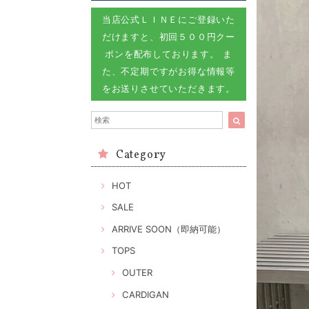
当店公式ＬＩＮＥにご登録いた
だけますと、初回５００円クー
ポンを配布しております。 ま
た、不定期ですがお得な情報等
をお送りさせていただきます。
Category
HOT
SALE
ARRIVE SOON（即納可能）
TOPS
OUTER
CARDIGAN