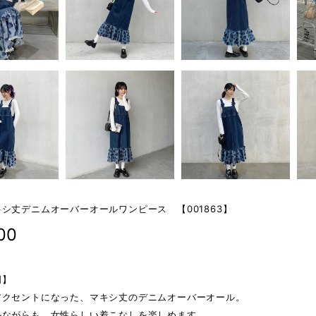
シ丈デニムオーバーオールワンピース 【001863】
00
明】
アクセントになった、マキシ丈のデニムオーバーオール。
ルながらも、女性らしい着こなしを楽しめます。