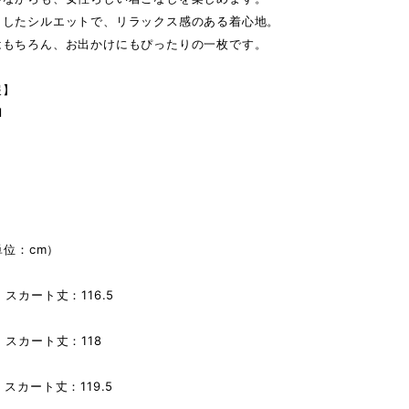
としたシルエットで、リラックス感のある着心地。
はもちろん、お出かけにもぴったりの一枚です。
報】
l
単位：cm）
 スカート丈：116.5
 スカート丈：118
 スカート丈：119.5