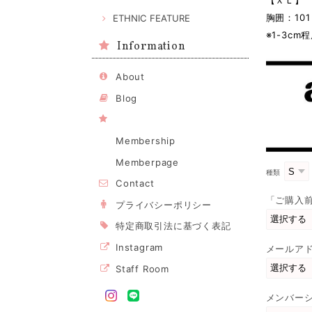
【ＸＬ】
胸囲：10
ETHNIC FEATURE
※1-3c
Information
About
Blog
Membership
Memberpage
種類
Contact
「ご購入
プライバシーポリシー
特定商取引法に基づく表記
Instagram
メールア
Staff Room
メンバー