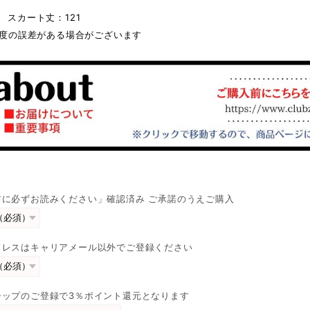
1 スカート丈：121
m程度の誤差がある場合がございます
前に必ずお読みください」確認済み ご承諾のうえご購入
ドレスはキャリアメール以外でご登録ください
シップのご登録で3％ポイント還元となります