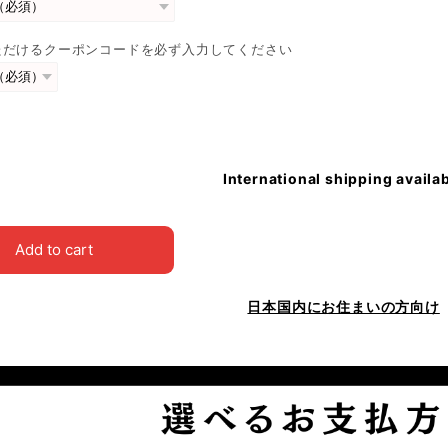
ただけるクーポンコードを必ず入力してください
International shipping availa
Add to cart
日本国内にお住まいの方向け