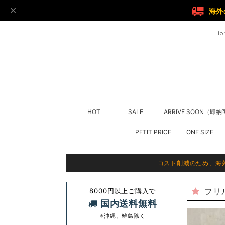
海外
Ho
HOT
SALE
ARRIVE SOON（即
PETIT PRICE
ONE SIZE
コスト削減のため、海
8000円以上ご購入で
フリ
国内送料無料
※沖縄、離島除く