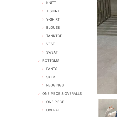
KNITT
T-SHIRT
Y-SHIRT
BLOUSE
TANKTOP
VEST
SWEAT
BOTTOMS
PANTS
SKERT
REGGINGS
ONE PIECE & OVERALLS
ONE PIECE
OVERALL