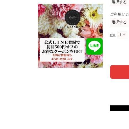
ご利用い
数量