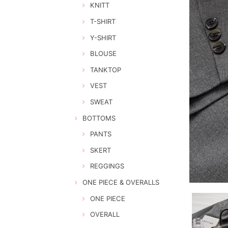
KNITT
T-SHIRT
Y-SHIRT
BLOUSE
TANKTOP
VEST
SWEAT
BOTTOMS
PANTS
SKERT
REGGINGS
ONE PIECE & OVERALLS
ONE PIECE
OVERALL