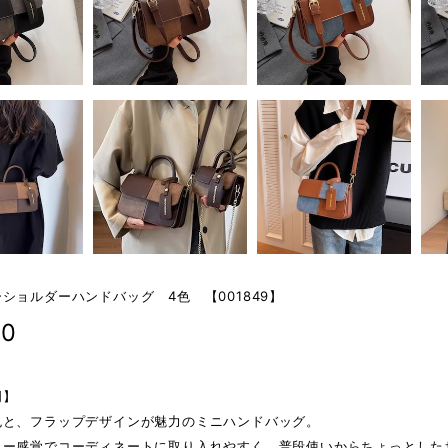
ショルダーハンドバッグ 4色 【001849】
80
明】
色と、フラップデザインが魅力のミニハンドバッグ。
リー感覚でコーディネートに取り入れやすく、普段使いからちょっとした