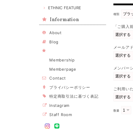
ETHNIC FEATURE
種類
Information
「ご購入
About
Blog
メールア
Membership
メンバー
Memberpage
Contact
プライバシーポリシー
ご利用い
特定商取引法に基づく表記
Instagram
数量
Staff Room