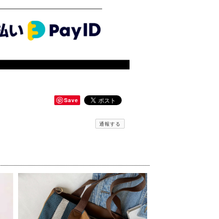
Save
通報する