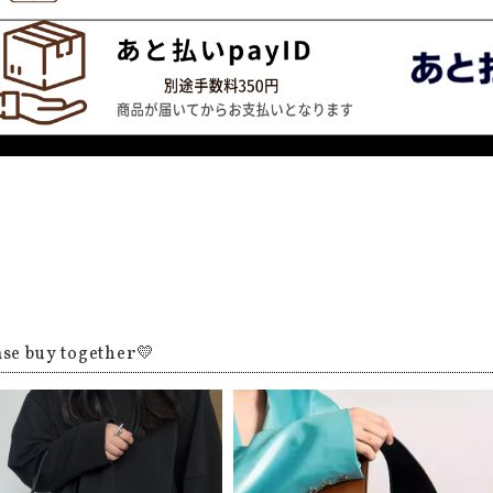
ase buy together💛