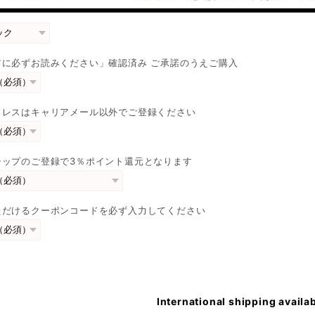
前に必ずお読みください」確認済み ご承諾のうえご購入
ドレスはキャリアメール以外でご登録ください
シップのご登録で3％ポイント還元となります
ただけるクーポンコードを必ず入力してください
International shipping availa