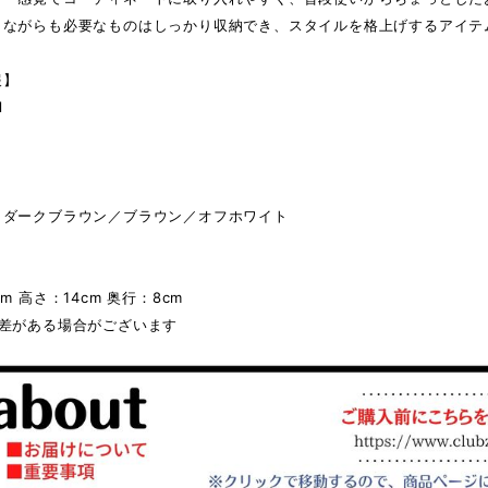
トながらも必要なものはしっかり収納でき、スタイルを格上げするアイテ
報】
l
／ダークブラウン／ブラウン／オフホワイト
m 高さ：14cm 奥行：8cm
誤差がある場合がございます