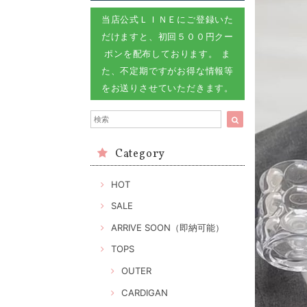
当店公式ＬＩＮＥにご登録いた
だけますと、初回５００円クー
ポンを配布しております。 ま
た、不定期ですがお得な情報等
をお送りさせていただきます。
Category
HOT
SALE
ARRIVE SOON（即納可能）
TOPS
OUTER
CARDIGAN