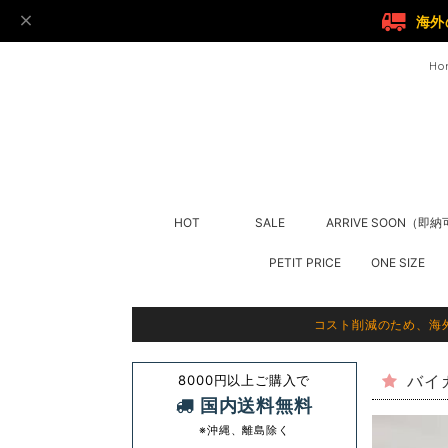
海外
Ho
HOT
SALE
ARRIVE SOON（即
PETIT PRICE
ONE SIZE
コスト削減のため、海
8000円以上ご購入で
バイ
国内送料無料
※沖縄、離島除く