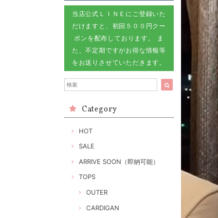
当店公式ＬＩＮＥにご登録いた
だけますと、初回５００円クー
ポンを配布しております。 ま
た、不定期ですがお得な情報等
をお送りさせていただきます。
Category
HOT
SALE
ARRIVE SOON（即納可能）
TOPS
OUTER
CARDIGAN