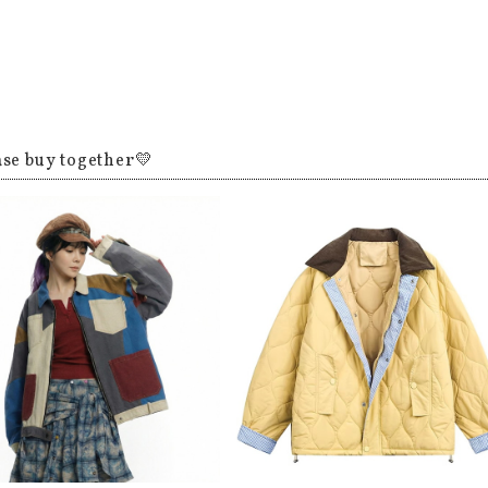
ase buy together💛