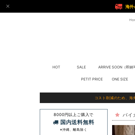
海外
Ho
HOT
SALE
ARRIVE SOON（即
PETIT PRICE
ONE SIZE
コスト削減のため、海
8000円以上ご購入で
バイ
国内送料無料
※沖縄、離島除く