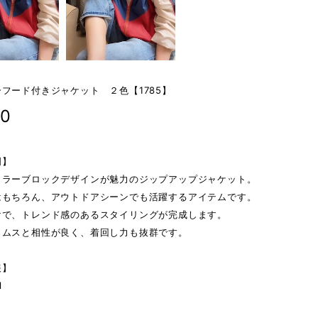
フード付きジャケット ２色【1785】
80
明】
カラーブロックデザインが魅力のジップアップジャケット。
はもちろん、アウトドアシーンでも活躍するアイテムです。
けで、トレンド感のあるスタイリングが完成します。
トムスと相性が良く、着回し力も抜群です。
報】
l