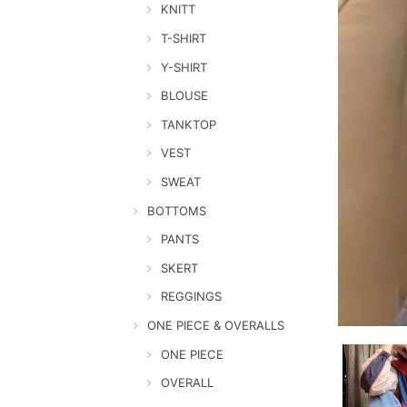
KNITT
T-SHIRT
Y-SHIRT
BLOUSE
TANKTOP
VEST
SWEAT
BOTTOMS
PANTS
SKERT
REGGINGS
ONE PIECE & OVERALLS
ONE PIECE
OVERALL