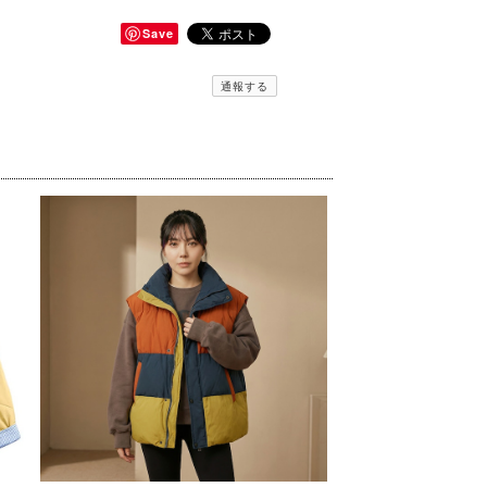
Save
通報する