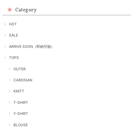
Category
HOT
SALE
ARRIVE SOON（即納可能）
TOPS
OUTER
CARDIGAN
KNITT
T-SHIRT
Y-SHIRT
BLOUSE