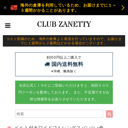
海外の倉庫を利用しているため、お届けまでに１～
３週間かかることがあります。
コスト削減のため、海外の倉庫より発送を行っていますので、お届けま
でに１週間から２週間ほどかかる場合がございます。
8000円以上ご購入で
国内送料無料
※沖縄、離島除く
当店公式ＬＩＮＥにご登録いただけますと、初回５００
円クーポンを配布しております。 また、不定期ですがお
得な情報等をお送りさせていただきます。