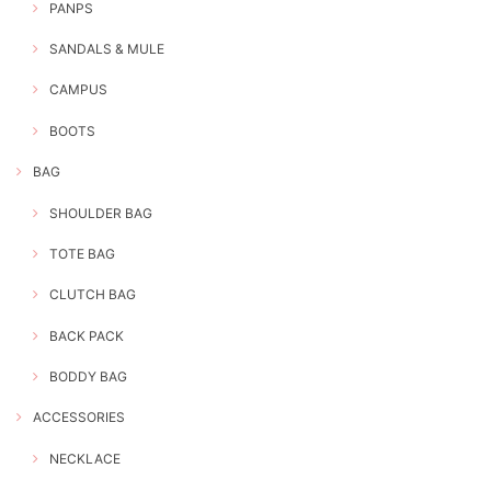
PANPS
SANDALS & MULE
CAMPUS
BOOTS
BAG
SHOULDER BAG
TOTE BAG
CLUTCH BAG
BACK PACK
BODDY BAG
ACCESSORIES
NECKLACE