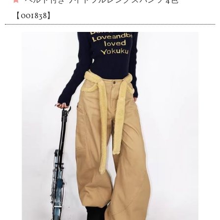
ベルト付きワイドフルレングスパンツ 4色
【001838】