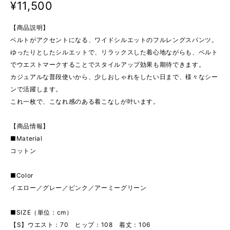
¥11,500
【商品説明】
ベルトがアクセントになる、ワイドシルエットのフルレングスパンツ。
ゆったりとしたシルエットで、リラックスした着心地ながらも、ベルト
でウエストマークすることでスタイルアップ効果も期待できます。
カジュアルな普段使いから、少しおしゃれをしたい日まで、様々なシー
ンで活躍します。
これ一枚で、こなれ感のある着こなしが叶います。
【商品情報】
■Material
コットン
■Color
イエロー／グレー／ピンク／アーミーグリーン
■SIZE（単位：cm）
【S】ウエスト：70 ヒップ：108 着丈：106