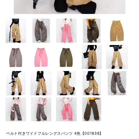
ベルト付きワイドフルレングスパンツ 4色【001838】