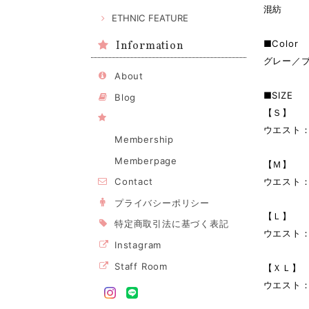
混紡
ETHNIC FEATURE
■Color
Information
グレー／
About
■SIZE
Blog
【Ｓ】
ウエスト：
Membership
Memberpage
【Ｍ】
ウエスト：
Contact
プライバシーポリシー
【Ｌ】
特定商取引法に基づく表記
ウエスト：
Instagram
Staff Room
【ＸＬ】
ウエスト：