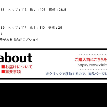
】
85 ヒップ：113 総丈：108 裾幅：28.5
】
89 ヒップ：117 総丈：110 裾幅：29
ｍ）
誤差がある場合がございます