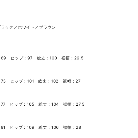
ブラック／ホワイト／ブラウン
69 ヒップ：97 総丈：100 裾幅：26.5
73 ヒップ：101 総丈：102 裾幅：27
77 ヒップ：105 総丈：104 裾幅：27.5
81 ヒップ：109 総丈：106 裾幅：28