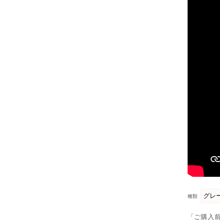
種類
「ご購入