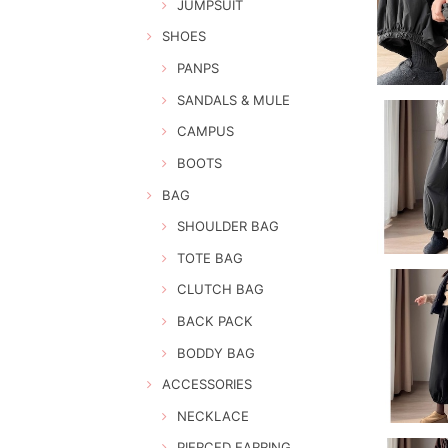
JUMPSUIT
SHOES
PANPS
SANDALS & MULE
CAMPUS
BOOTS
BAG
SHOULDER BAG
TOTE BAG
CLUTCH BAG
BACK PACK
BODDY BAG
ACCESSORIES
NECKLACE
PIERCED EARRING