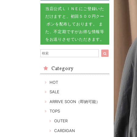
当店公式ＬＩＮＥにご登録いた
だけますと、初回５００円クー
ポンを配布しております。 ま
た、不定期ですがお得な情報等
をお送りさせていただきます。
Category
HOT
SALE
ARRIVE SOON（即納可能）
TOPS
OUTER
CARDIGAN