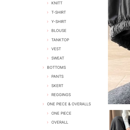
KNITT
T-SHIRT
Y-SHIRT
BLOUSE
TANKTOP
VEST
SWEAT
BOTTOMS
PANTS
SKERT
REGGINGS
ONE PIECE & OVERALLS
ONE PIECE
OVERALL