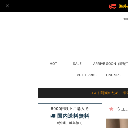
海外
Ho
HOT
SALE
ARRIVE SOON（即
PETIT PRICE
ONE SIZE
コスト削減のため、海
8000円以上ご購入で
ウエ
国内送料無料
※沖縄、離島除く