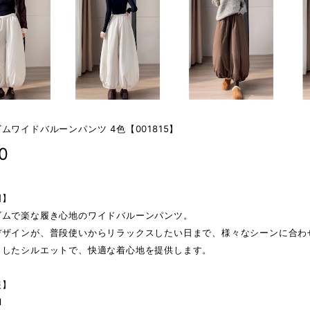
ムワイドバルーンパンツ 4色【001815】
0
明】
ゴムで楽な履き心地のワイドバルーンパンツ。
デザインが、普段使いからリラックスしたい日まで、様々なシーンに合わ
としたシルエットで、快適な着心地を提供します。
報】
l